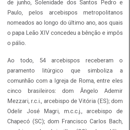
de junho, Solenidade dos Santos Pedro e
Paulo, pelos arcebispos metropolitanos
nomeados ao longo do último ano, aos quais
o papa Leão XIV concedeu a bênção e impôs
o pálio.
Ao todo, 54 arcebispos receberam o
paramento litúrgico que simboliza a
comunhão com a Igreja de Roma, entre eles
cinco brasileiros: dom Ângelo Ademir
Mezzari, r.c.i., arcebispo de Vitória (ES); dom
Odelir José Magri, m.c.c.j., arcebispo de
Chapecó (SC); dom Francisco Carlos Bach,