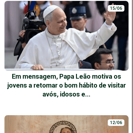
15/06
Em mensagem, Papa Leão motiva os
jovens a retomar o bom hábito de visitar
avós, idosos e...
12/06