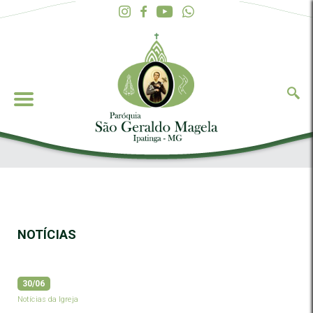
NOTÍCIAS
30/06
Notícias da Igreja