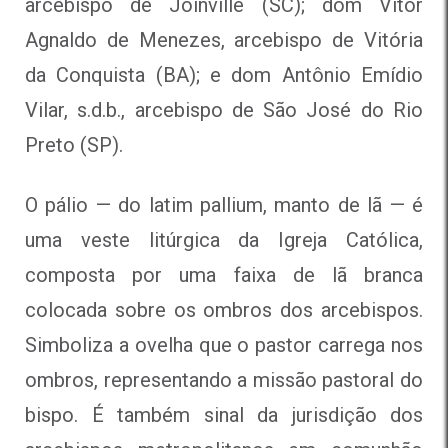
arcebispo de Joinville (SC); dom Vítor
Agnaldo de Menezes, arcebispo de Vitória
da Conquista (BA); e dom Antônio Emídio
Vilar, s.d.b., arcebispo de São José do Rio
Preto (SP).
O pálio — do latim pallium, manto de lã — é
uma veste litúrgica da Igreja Católica,
composta por uma faixa de lã branca
colocada sobre os ombros dos arcebispos.
Simboliza a ovelha que o pastor carrega nos
ombros, representando a missão pastoral do
bispo. É também sinal da jurisdição dos