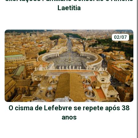
Laetitia
02/07
O cisma de Lefebvre se repete após 38
anos