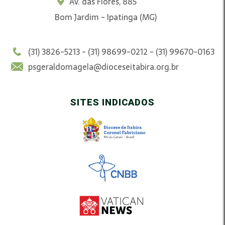
Av. das Flores, 885
Bom Jardim - Ipatinga (MG)
(31) 3826-5213 - (31) 98699-0212 - (31) 99670-0163
psgeraldomagela@dioceseitabira.org.br
SITES INDICADOS