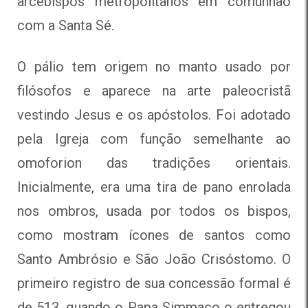
arcebispos metropolitanos em comunhão
com a Santa Sé.
O pálio tem origem no manto usado por
filósofos e aparece na arte paleocristã
vestindo Jesus e os apóstolos. Foi adotado
pela Igreja com função semelhante ao
omoforion das tradições orientais.
Inicialmente, era uma tira de pano enrolada
nos ombros, usada por todos os bispos,
como mostram ícones de santos como
Santo Ambrósio e São João Crisóstomo. O
primeiro registro de sua concessão formal é
de 513, quando o Papa Simmaco o entregou