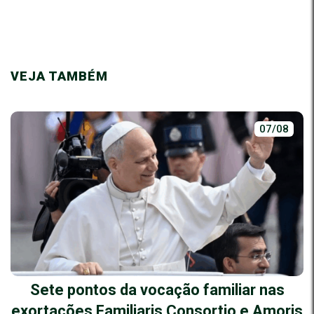
VEJA TAMBÉM
07/08
Sete pontos da vocação familiar nas
exortações Familiaris Consortio e Amoris