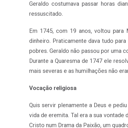
Geraldo costumava passar horas dian
ressuscitado.
Em 1745, com 19 anos, voltou para 
dinheiro. Praticamente dava tudo para
pobres. Geraldo não passou por uma co
Durante a Quaresma de 1747 ele resolv
mais severas e as humilhações não era
Vocação religiosa
Quis servir plenamente a Deus e pedi
vida de eremita. Tal era a sua vontade
Cristo num Drama da Paixão, um quadro