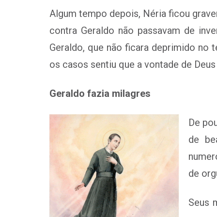
Algum tempo depois, Néria ficou grav
contra Geraldo não passavam de inven
Geraldo, que não ficara deprimido no
os casos sentiu que a vontade de Deus t
Geraldo fazia milagres
De pou
de be
numero
de org
Seus m