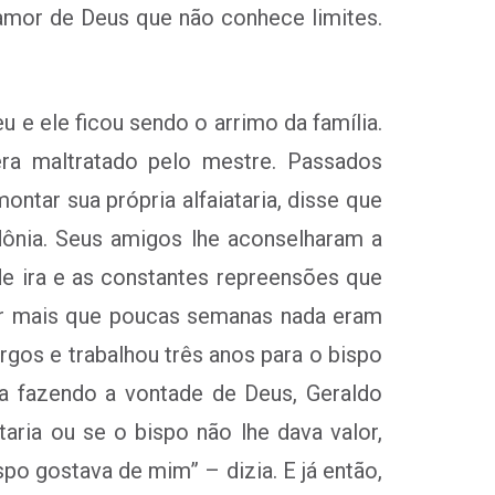
amor de Deus que não conhece limites.
 e ele ficou sendo o arrimo da família.
 era maltratado pelo mestre. Passados
ntar sua própria alfaiataria, disse que
ônia. Seus amigos lhe aconselharam a
de ira e as constantes repreensões que
r mais que poucas semanas nada eram
rgos e trabalhou três anos para o bispo
va fazendo a vontade de Deus, Geraldo
taria ou se o bispo não lhe dava valor,
po gostava de mim” – dizia. E já então,