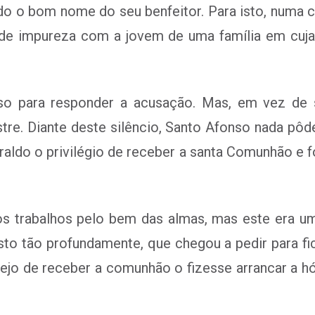
do o bom nome do seu benfeitor. Para isto, numa ca
de impureza com a jovem de uma família em cuja
so para responder a acusação. Mas, em vez de s
re. Diante deste silêncio, Santo Afonso nada pôd
raldo o privilégio de receber a santa Comunhão e 
 aos trabalhos pelo bem das almas, mas este er
to tão profundamente, que chegou a pedir para ficar
ejo de receber a comunhão o fizesse arrancar a h