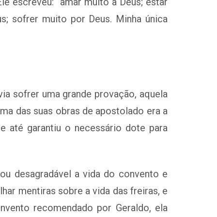
Ele escreveu: “amar muito a Deus; estar
; sofrer muito por Deus. Minha única
via sofrer uma grande provação, aquela
 Uma das suas obras de apostolado era a
e até garantiu o necessário dote para
hou desagradável a vida do convento e
har mentiras sobre a vida das freiras, e
onvento recomendado por Geraldo, ela