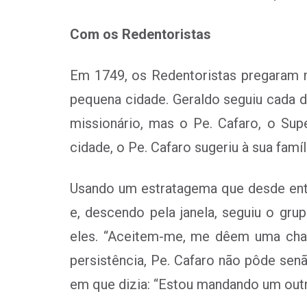
Com os Redentoristas
Em 1749, os Redentoristas pregaram 
pequena cidade. Geraldo seguiu cada de
missionário, mas o Pe. Cafaro, o Sup
cidade, o Pe. Cafaro sugeriu à sua famí
Usando um estratagema que desde entã
e, descendo pela janela, seguiu o gr
eles. “Aceitem-me, me dêem uma cha
persistência, Pe. Cafaro não pôde sen
em que dizia: “Estou mandando um outro