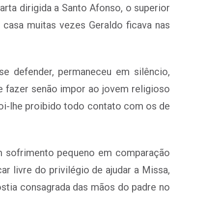
rta dirigida a Santo Afonso, o superior
 casa muitas vezes Geraldo ficava nas
e defender, permaneceu em silêncio,
e fazer senão impor ao jovem religioso
foi-lhe proibido todo contato com os de
a um sofrimento pequeno em comparação
 livre do privilégio de ajudar a Missa,
óstia consagrada das mãos do padre no