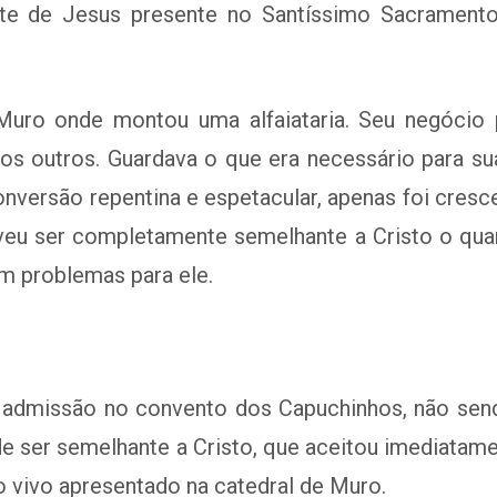
te de Jesus presente no Santíssimo Sacramento,
Muro onde montou uma alfaiataria. Seu negócio 
 os outros. Guardava o que era necessário para s
nversão repentina e espetacular, apenas foi cre
eu ser completamente semelhante a Cristo o quan
m problemas para ele.
u admissão no convento dos Capuchinhos, não sen
 de ser semelhante a Cristo, que aceitou imediatam
 vivo apresentado na catedral de Muro.