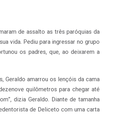
aram de assalto as três paróquias da
sua vida. Pediu para ingressar no grupo
ortunou os padres, que, ao deixarem a
s, Geraldo amarrou os lençóis da cama
 dezenove quilômetros para chegar até
”, dizia Geraldo. Diante de tamanha
redentorista de Deliceto com uma carta