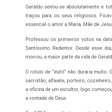
Geraldo sentiu-se absolutamente e to
traçou para os seus religiosos. Fic
essencial o amor a Maria, Mãe de Jesu
Professou os primeiros votos na data
Santíssimo Redentor. Desde esse di
morrou, a maior parte da vida de Gerald
O rotulo de “inútil” não duraria muito.
sacristão, alfaiate, porteiro, cozinhei
a oficina de um escultor, logo começou
a vontade de Deus.