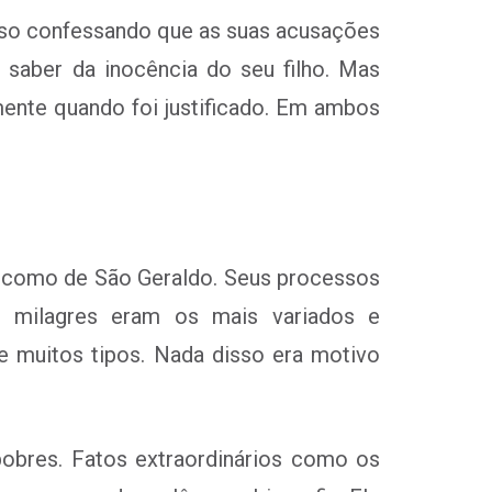
nso confessando que as suas acusações
 saber da inocência do seu filho. Mas
ente quando foi justificado. Em ambos
s como de São Geraldo. Seus processos
s milagres eram os mais variados e
e muitos tipos. Nada disso era motivo
pobres. Fatos extraordinários como os