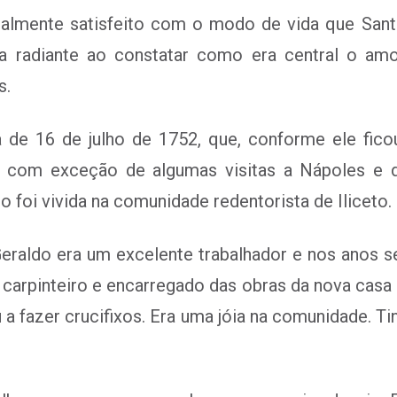
talmente satisfeito com o modo de vida que Sant
ava radiante ao constatar como era central o 
s.
 de 16 de julho de 1752, que, conforme ele fico
a, com exceção de algumas visitas a Nápoles 
o foi vivida na comunidade redentorista de Iliceto.
 Geraldo era um excelente trabalhador e nos anos se
ro, carpinteiro e encarregado das obras da nova casa
 a fazer crucifixos. Era uma jóia na comunidade. 