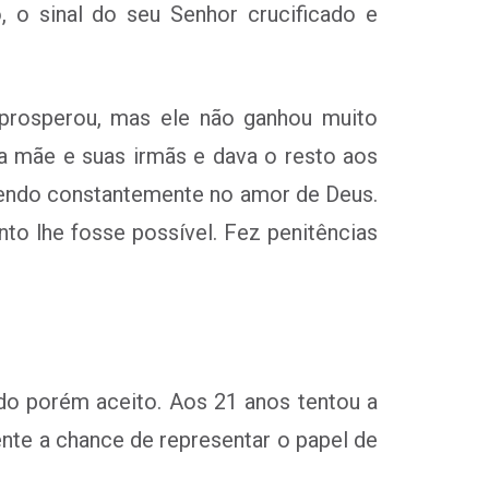
 o sinal do seu Senhor crucificado e
prosperou, mas ele não ganhou muito
ua mãe e suas irmãs e dava o resto aos
scendo constantemente no amor de Deus.
to lhe fosse possível. Fez penitências
do porém aceito. Aos 21 anos tentou a
ente a chance de representar o papel de