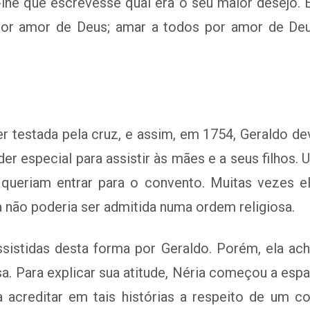
-lhe que escrevesse qual era o seu maior desejo. 
or amor de Deus; amar a todos por amor de Deus
r testada pela cruz, e assim, em 1754, Geraldo de
r especial para assistir às mães e a seus filhos.
 queriam entrar para o convento. Muitas vezes el
não poderia ser admitida numa ordem religiosa.
istidas desta forma por Geraldo. Porém, ela ac
. Para explicar sua atitude, Néria começou a espal
acreditar em tais histórias a respeito de um c