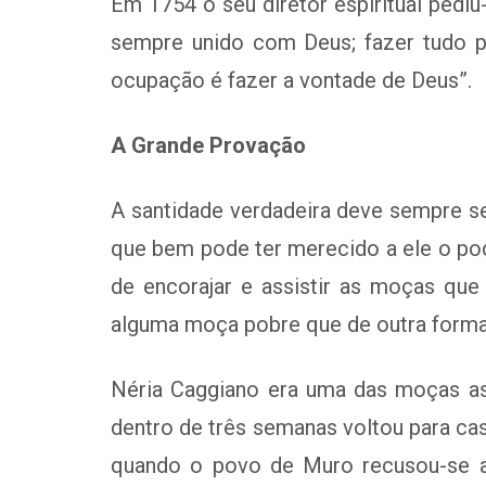
Em 1754 o seu diretor espiritual pediu
sempre unido com Deus; fazer tudo p
ocupação é fazer a vontade de Deus”.
A Grande Provação
A santidade verdadeira deve sempre se
que bem pode ter merecido a ele o pode
de encorajar e assistir as moças que
alguma moça pobre que de outra forma 
Néria Caggiano era uma das moças ass
dentro de três semanas voltou para casa
quando o povo de Muro recusou-se a 