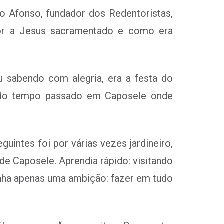
o Afonso, fundador dos Redentoristas,
amor a Jesus sacramentado e como era
u sabendo com alegria, era a festa do
e do tempo passado em Caposele onde
guintes foi por várias vezes jardineiro,
 de Caposele. Aprendia rápido: visitando
Tinha apenas uma ambição: fazer em tudo