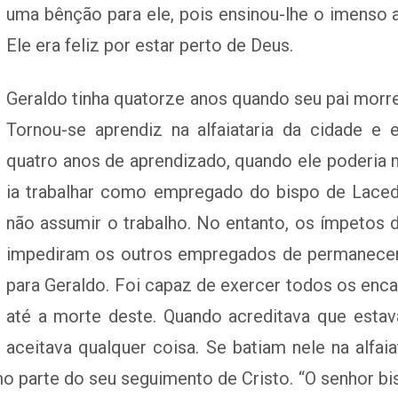
uma bênção para ele, pois ensinou-lhe o imenso 
Ele era feliz por estar perto de Deus.
Geraldo tinha quatorze anos quando seu pai morreu
Tornou-se aprendiz na alfaiataria da cidade e
quatro anos de aprendizado, quando ele poderia mo
ia trabalhar como empregado do bispo de Laced
não assumir o trabalho. No entanto, os ímpetos 
impediram os outros empregados de permanece
para Geraldo. Foi capaz de exercer todos os enca
até a morte deste. Quando acreditava que esta
aceitava qualquer coisa. Se batiam nele na alfaia
 parte do seu seguimento de Cristo. “O senhor bis