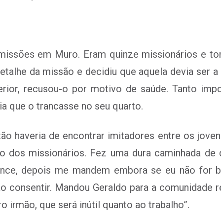
missões em Muro. Eram quinze missionários e tom
talhe da missão e decidiu que aquela devia ser a 
erior, recusou-o por motivo de saúde. Tanto imp
lia que o trancasse no seu quarto.
o haveria de encontrar imitadores entre os joven
upo dos missionários. Fez uma dura caminhada de
nce, depois me mandem embora se eu não for bom
ão consentir. Mandou Geraldo para a comunidade 
 irmão, que será inútil quanto ao trabalho”.