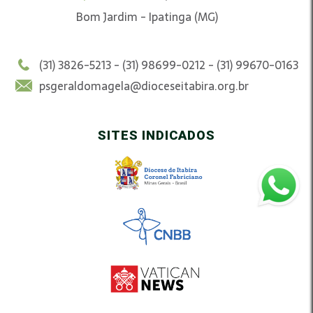
Bom Jardim - Ipatinga (MG)
(31) 3826-5213 - (31) 98699-0212 - (31) 99670-0163
psgeraldomagela@dioceseitabira.org.br
SITES INDICADOS