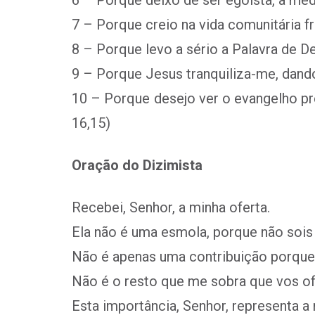
6 – Porque deixo de ser egoista, à medi
7 – Porque creio na vida comunitária f
8 – Porque levo a sério a Palavra de D
9 – Porque Jesus tranquiliza-me, dand
10 – Porque desejo ver o evangelho pr
16,15)
Oração do Dizimista
Recebei, Senhor, a minha oferta.
Ela não é uma esmola, porque não sois
Não é apenas uma contribuição porque 
Não é o resto que me sobra que vos o
Esta importância, Senhor, representa 