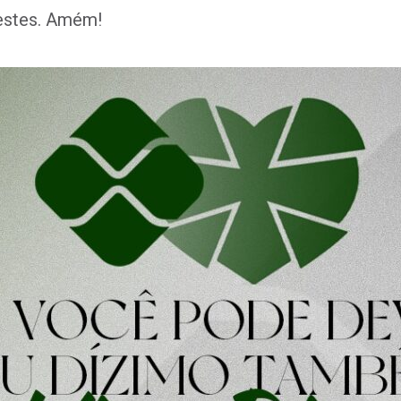
destes. Amém!