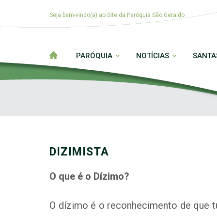
Seja bem-vindo(a) ao Site da Paróquia São Geraldo
PARÓQUIA
NOTÍCIAS
SANTA
DIZIMISTA
O que é o Dízimo?
O dízimo é o reconhecimento de que t