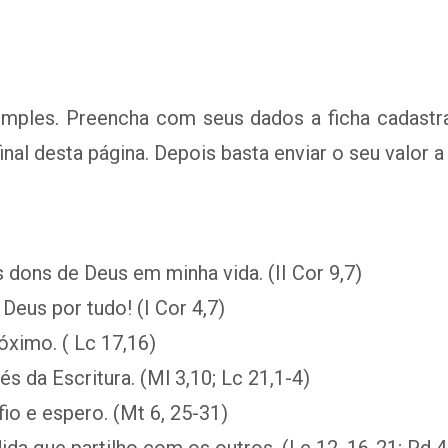
imples. Preencha com seus dados a ficha cadastr
al desta página. Depois basta enviar o seu valor a
dons de Deus em minha vida. (II Cor 9,7)
Deus por tudo! (I Cor 4,7)
óximo. ( Lc 17,16)
s da Escritura. (Ml 3,10; Lc 21,1-4)
fio e espero. (Mt 6, 25-31)