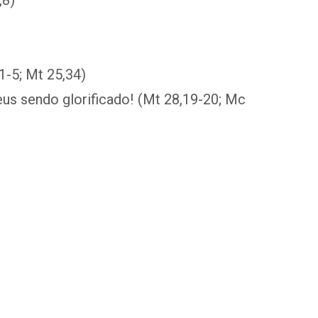
,8)
1-5; Mt 25,34)
us sendo glorificado! (Mt 28,19-20; Mc