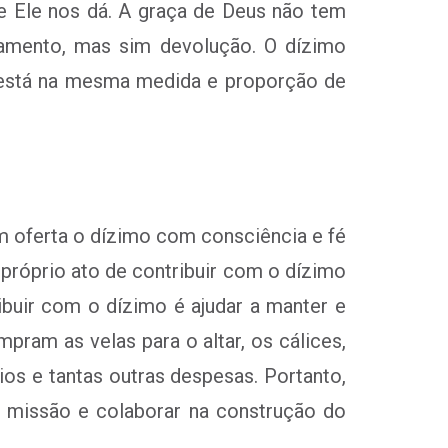
e Ele nos dá. A graça de Deus não tem
amento, mas sim devolução. O dízimo
o está na mesma medida e proporção de
m oferta o dízimo com consciência e fé
próprio ato de contribuir com o dízimo
ibuir com o dízimo é ajudar a manter e
pram as velas para o altar, os cálices,
ários e tantas outras despesas. Portanto,
 missão e colaborar na construção do