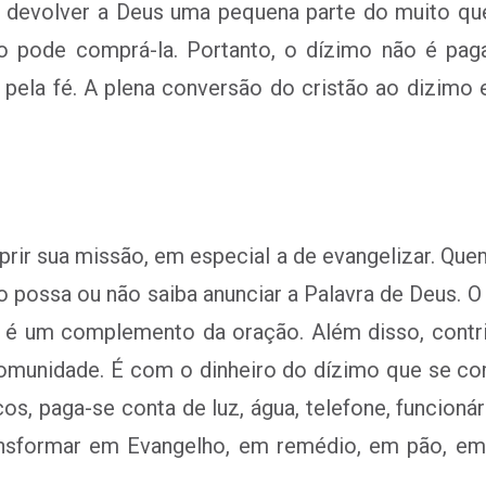
é devolver a Deus uma pequena parte do muito qu
o pode comprá-la. Portanto, o dízimo não é pag
 pela fé. A plena conversão do cristão ao dizim
prir sua missão, em especial a de evangelizar. Que
 possa ou não saiba anunciar a Palavra de Deus. O 
o é um complemento da oração. Além disso, contr
comunidade. É com o dinheiro do dízimo que se com
icos, paga-se conta de luz, água, telefone, funcion
ansformar em Evangelho, em remédio, em pão, em