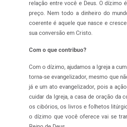
relação entre você e Deus. O dízimo 
preço. Nem todo a dinheiro do mund
coerente é aquele que nasce e cresce
sua conversão em Cristo.
Com o que contribuo?
Com o dízimo, ajudamos a Igreja a cum
torna-se evangelizador, mesmo que não
já e um ato evangelizador, pois a açã
cuidar da Igreja, a casa de oração da 
os cibórios, os livros e folhetos litúrg
o dízimo que você oferece vai se tr
Reino de Deus.