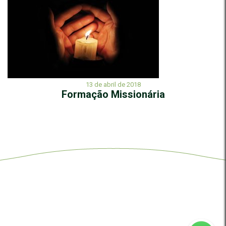
13 de abril de 2018
Formação Missionária