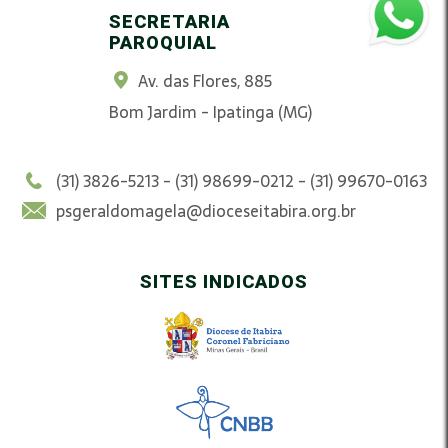
SECRETARIA
PAROQUIAL
Av. das Flores, 885
Bom Jardim - Ipatinga (MG)
(31) 3826-5213 - (31) 98699-0212 - (31) 99670-0163
psgeraldomagela@dioceseitabira.org.br
SITES INDICADOS