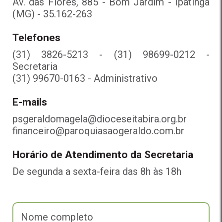
Av. das Flores, 885 - Bom Jardim - Ipatinga
(MG) - 35.162-263
Telefones
(31) 3826-5213 - (31) 98699-0212 -
Secretaria
(31) 99670-0163 - Administrativo
E-mails
psgeraldomagela@dioceseitabira.org.br
financeiro@paroquiasaogeraldo.com.br
Horário de Atendimento da Secretaria
De segunda a sexta-feira das 8h às 18h