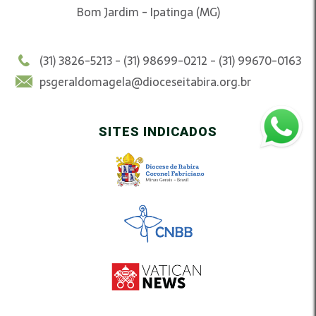
Bom Jardim - Ipatinga (MG)
(31) 3826-5213 - (31) 98699-0212 - (31) 99670-0163
psgeraldomagela@dioceseitabira.org.br
SITES INDICADOS