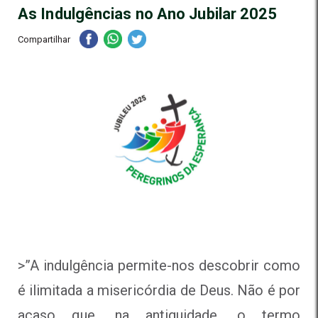
As Indulgências no Ano Jubilar 2025
Compartilhar
>”A indulgência permite-nos descobrir como
é ilimitada a misericórdia de Deus. Não é por
acaso que, na antiguidade, o termo