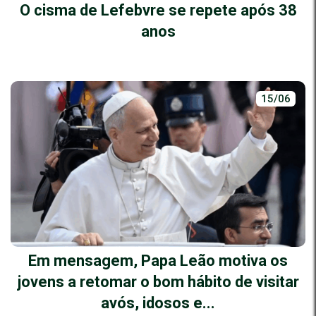
O cisma de Lefebvre se repete após 38
anos
15/06
Em mensagem, Papa Leão motiva os
jovens a retomar o bom hábito de visitar
avós, idosos e...