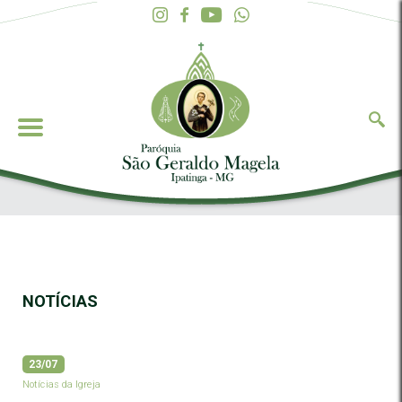
NOTÍCIAS
23/07
Notícias da Igreja