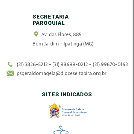
SECRETARIA
PAROQUIAL
Av. das Flores, 885
Bom Jardim - Ipatinga (MG)
(31) 3826-5213 - (31) 98699-0212 - (31) 99670-0163
psgeraldomagela@dioceseitabira.org.br
SITES INDICADOS