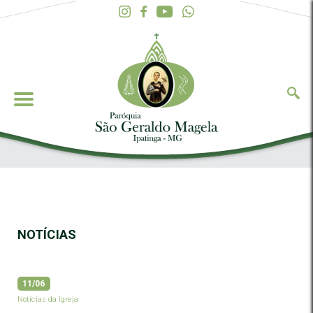
NOTÍCIAS
11/06
Notícias da Igreja