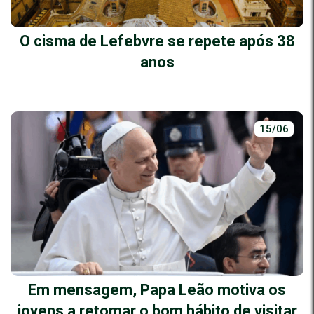
O cisma de Lefebvre se repete após 38
anos
15/06
Em mensagem, Papa Leão motiva os
jovens a retomar o bom hábito de visitar