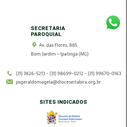
SECRETARIA
PAROQUIAL
Av. das Flores, 885
Bom Jardim - Ipatinga (MG)
(31) 3826-5213 - (31) 98699-0212 - (31) 99670-0163
psgeraldomagela@dioceseitabira.org.br
SITES INDICADOS