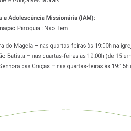
udete Gonçalves Morais
a e Adolescência Missionária (IAM):
nação Paroquial: Não Tem
aldo Magela – nas quartas-feiras às 19:00h na igre
o Batista – nas quartas-feiras às 19:00h (de 15 em 
enhora das Graças – nas quartas-feiras às 19:15h n