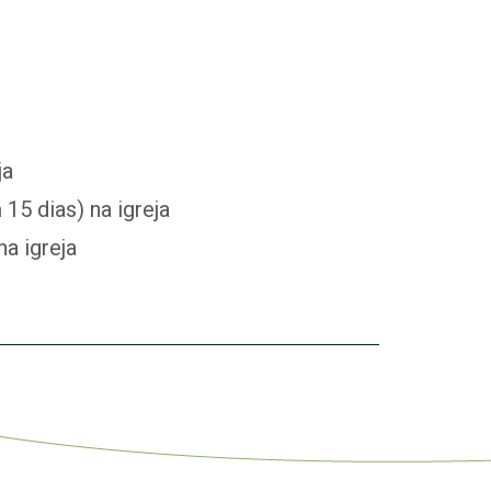
ja
15 dias) na igreja
a igreja