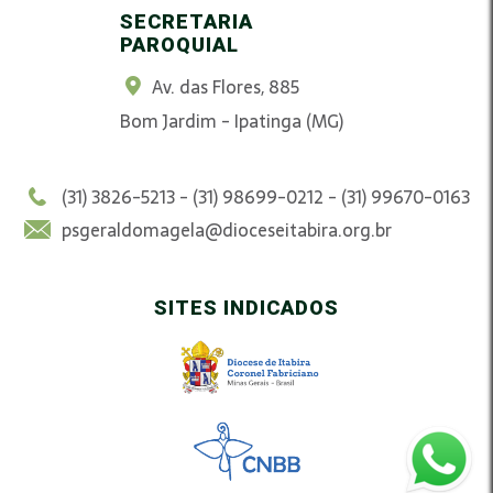
SECRETARIA
PAROQUIAL
Av. das Flores, 885
Bom Jardim - Ipatinga (MG)
(31) 3826-5213 - (31) 98699-0212 - (31) 99670-0163
psgeraldomagela@dioceseitabira.org.br
SITES INDICADOS