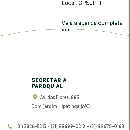
Local: CPSJP II
Veja a agenda completa
>>>
SECRETARIA
PAROQUIAL
Av. das Flores, 885
Bom Jardim - Ipatinga (MG)
(31) 3826-5213 - (31) 98699-0212 - (31) 99670-0163