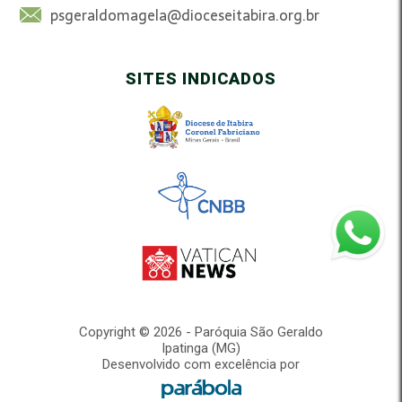
psgeraldomagela@dioceseitabira.org.br
SITES INDICADOS
Copyright © 2026 - Paróquia São Geraldo
Ipatinga (MG)
Desenvolvido com excelência por