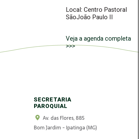
Local: Centro Pastoral
SãoJoão Paulo II
Veja a agenda completa
>>>
SECRETARIA
PAROQUIAL
Av. das Flores, 885
Bom Jardim - Ipatinga (MG)