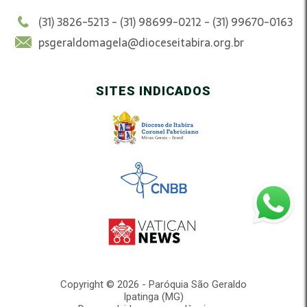
(31) 3826-5213 - (31) 98699-0212 - (31) 99670-0163
psgeraldomagela@dioceseitabira.org.br
SITES INDICADOS
Copyright © 2026 - Paróquia São Geraldo
Ipatinga (MG)