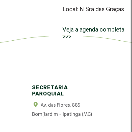
Local: N Sra das Graças
Veja a agenda completa
>>>
SECRETARIA
PAROQUIAL
Av. das Flores, 885
Bom Jardim - Ipatinga (MG)