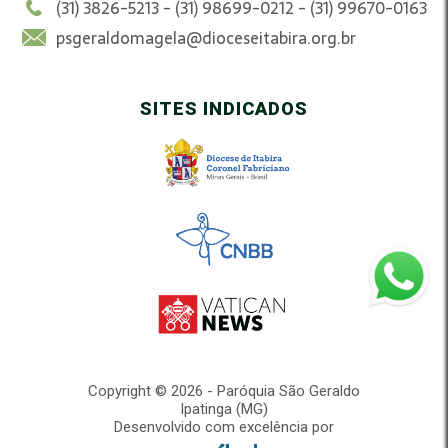
(31) 3826-5213 - (31) 98699-0212 - (31) 99670-0163
psgeraldomagela@dioceseitabira.org.br
SITES INDICADOS
Copyright © 2026 - Paróquia São Geraldo
Ipatinga (MG)
Desenvolvido com excelência por