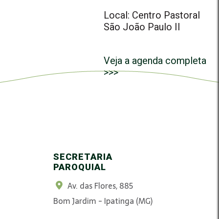
Local: Centro Pastoral
São João Paulo II
Veja a agenda completa
>>>
SECRETARIA
PAROQUIAL
Av. das Flores, 885
Bom Jardim - Ipatinga (MG)