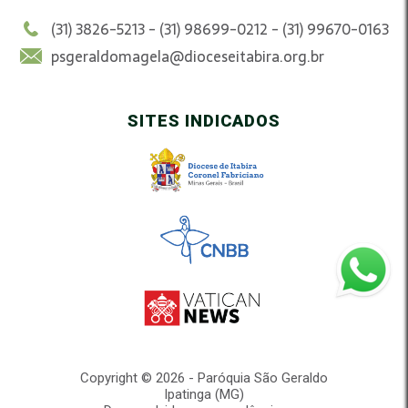
(31) 3826-5213 - (31) 98699-0212 - (31) 99670-0163
psgeraldomagela@dioceseitabira.org.br
SITES INDICADOS
Copyright © 2026 - Paróquia São Geraldo
Ipatinga (MG)