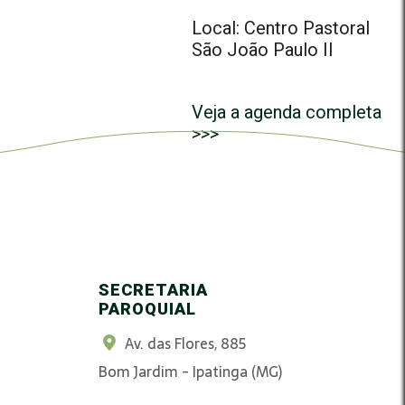
Local: Centro Pastoral
São João Paulo II
Veja a agenda completa
>>>
SECRETARIA
PAROQUIAL
Av. das Flores, 885
Bom Jardim - Ipatinga (MG)