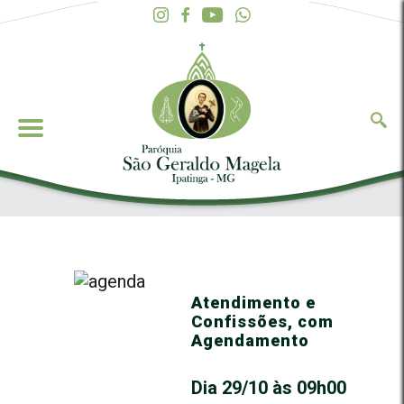
Atendimento e
Confissões, com
Agendamento
Dia 29/10 às 09h00