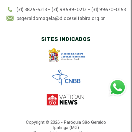
(31) 3826-5213 - (31) 98699-0212 - (31) 99670-0163
psgeraldomagela@dioceseitabira.org.br
SITES INDICADOS
Copyright © 2026 - Paróquia São Geraldo
Ipatinga (MG)