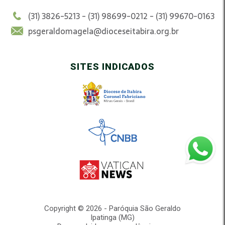
(31) 3826-5213 - (31) 98699-0212 - (31) 99670-0163
psgeraldomagela@dioceseitabira.org.br
SITES INDICADOS
Copyright © 2026 - Paróquia São Geraldo
Ipatinga (MG)