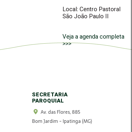
Local: Centro Pastoral
São João Paulo II
Veja a agenda completa
>>>
SECRETARIA
PAROQUIAL
Av. das Flores, 885
Bom Jardim - Ipatinga (MG)