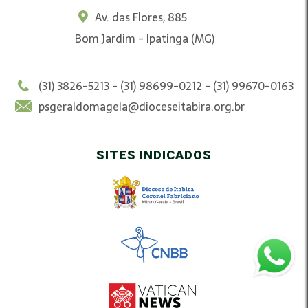
Av. das Flores, 885
Bom Jardim - Ipatinga (MG)
(31) 3826-5213 - (31) 98699-0212 - (31) 99670-0163
psgeraldomagela@dioceseitabira.org.br
SITES INDICADOS