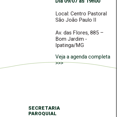
Dia 09/07 às 19h00
Local: Centro Pastoral
São João Paulo II
Av. das Flores, 885 –
Bom Jardim -
Ipatinga/MG
Veja a agenda completa
>>>
SECRETARIA
PAROQUIAL