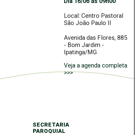
Dia 16/06 às 09h00
Local: Centro Pastoral
São João Paulo II
Avenida das Flores, 885
- Bom Jardim -
Ipatinga/MG
Veja a agenda completa
>>>
SECRETARIA
PAROQUIAL