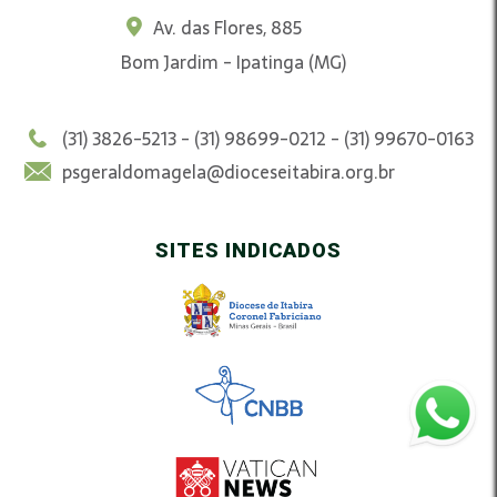
Av. das Flores, 885
Bom Jardim - Ipatinga (MG)
(31) 3826-5213 - (31) 98699-0212 - (31) 99670-0163
psgeraldomagela@dioceseitabira.org.br
SITES INDICADOS