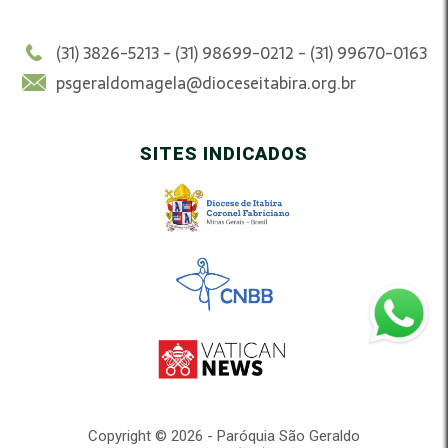
(31) 3826-5213 - (31) 98699-0212 - (31) 99670-0163
psgeraldomagela@dioceseitabira.org.br
SITES INDICADOS
Copyright © 2026 - Paróquia São Geraldo