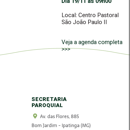
Dia 19/11 às 09h00
Local: Centro Pastoral
São João Paulo II
Veja a agenda completa
>>>
SECRETARIA
PAROQUIAL
Av. das Flores, 885
Bom Jardim - Ipatinga (MG)