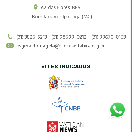
Av. das Flores, 885
Bom Jardim - Ipatinga (MG)
(31) 3826-5213 - (31) 98699-0212 - (31) 99670-0163
psgeraldomagela@dioceseitabira.org.br
SITES INDICADOS