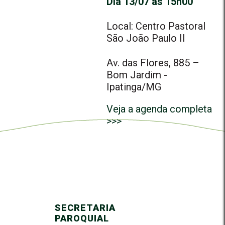
Dia 13/07 às 15h00
Local: Centro Pastoral
São João Paulo II
Av. das Flores, 885 –
Bom Jardim -
Ipatinga/MG
Veja a agenda completa
>>>
SECRETARIA
PAROQUIAL