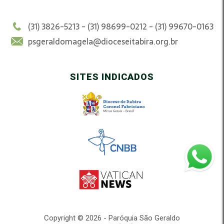
(31) 3826-5213 - (31) 98699-0212 - (31) 99670-0163
psgeraldomagela@dioceseitabira.org.br
SITES INDICADOS
Copyright © 2026 - Paróquia São Geraldo