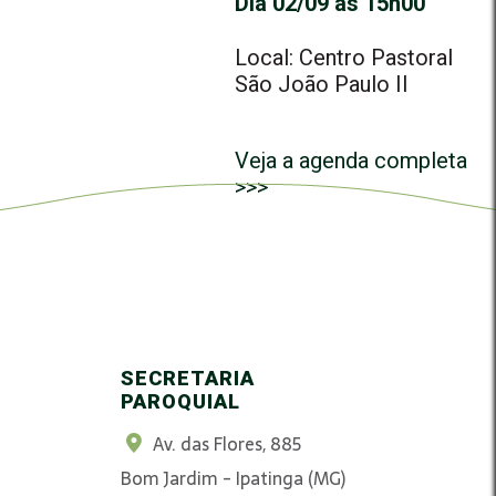
Dia 02/09 às 15h00
Local: Centro Pastoral
São João Paulo II
Veja a agenda completa
>>>
SECRETARIA
PAROQUIAL
Av. das Flores, 885
Bom Jardim - Ipatinga (MG)