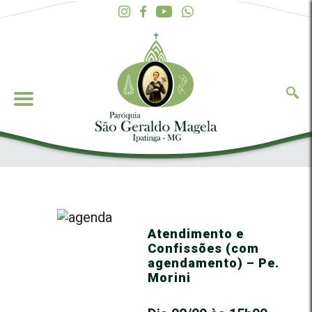
Atendimento e
Confissões (com
agendamento) – Pe.
Morini