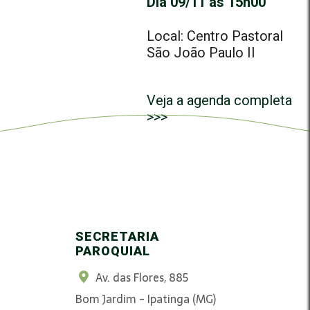
Dia 09/11 às 15h00
Local: Centro Pastoral
São João Paulo II
Veja a agenda completa
>>>
SECRETARIA
PAROQUIAL
Av. das Flores, 885
Bom Jardim - Ipatinga (MG)