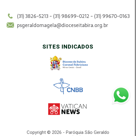
(31) 3826-5213 - (31) 98699-0212 - (31) 99670-0163
psgeraldomagela@dioceseitabira.org.br
SITES INDICADOS
Copyright © 2026 - Paróquia São Geraldo