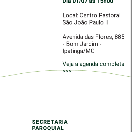
Dia 01/07 às 15h00
Local: Centro Pastoral
São João Paulo II
Avenida das Flores, 885
- Bom Jardim -
Ipatinga/MG
Veja a agenda completa
>>>
SECRETARIA
PAROQUIAL