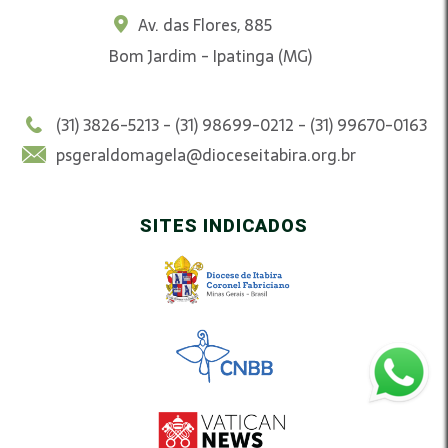
Av. das Flores, 885
Bom Jardim - Ipatinga (MG)
(31) 3826-5213 - (31) 98699-0212 - (31) 99670-0163
psgeraldomagela@dioceseitabira.org.br
SITES INDICADOS