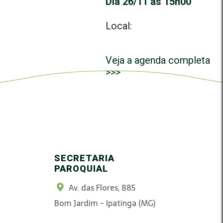
Dia 26/11 às 15h00
Local:
Veja a agenda completa
>>>
SECRETARIA
PAROQUIAL
Av. das Flores, 885
Bom Jardim - Ipatinga (MG)