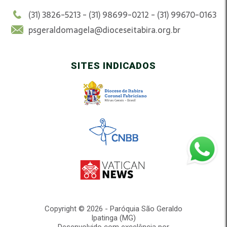
(31) 3826-5213 - (31) 98699-0212 - (31) 99670-0163
psgeraldomagela@dioceseitabira.org.br
SITES INDICADOS
Copyright © 2026 - Paróquia São Geraldo
Ipatinga (MG)