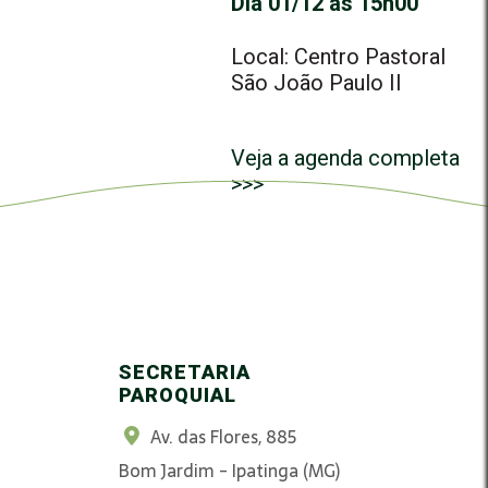
Dia 01/12 às 15h00
Local: Centro Pastoral
São João Paulo II
Veja a agenda completa
>>>
SECRETARIA
PAROQUIAL
Av. das Flores, 885
Bom Jardim - Ipatinga (MG)