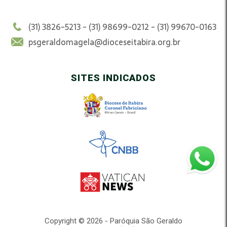
(31) 3826-5213 - (31) 98699-0212 - (31) 99670-0163
psgeraldomagela@dioceseitabira.org.br
SITES INDICADOS
Copyright © 2026 - Paróquia São Geraldo