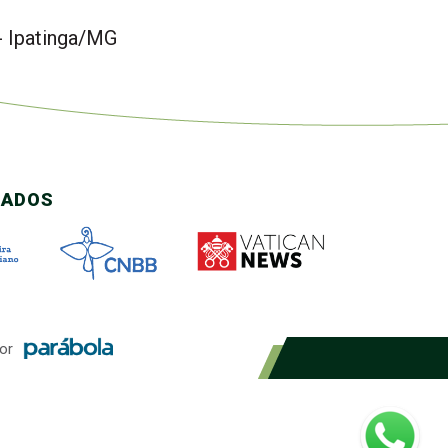
- Ipatinga/MG
CADOS
or