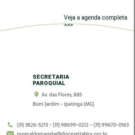
Veja a agenda completa
>>>
SECRETARIA
PAROQUIAL
Av. das Flores, 885
Bom Jardim - Ipatinga (MG)
(31) 3826-5213 - (31) 98699-0212 - (31) 99670-0163
psgeraldomagela@dioceseitabira.org.br