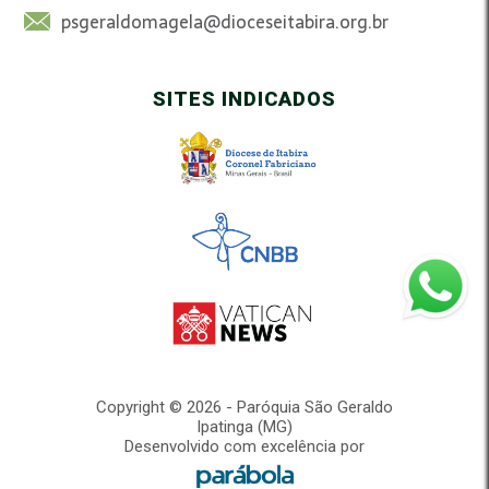
psgeraldomagela@dioceseitabira.org.br
SITES INDICADOS
Copyright © 2026 - Paróquia São Geraldo
Ipatinga (MG)
Desenvolvido com excelência por