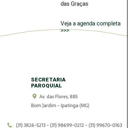
das Graças
Veja a agenda completa
>>>
SECRETARIA
PAROQUIAL
Av. das Flores, 885
Bom Jardim - Ipatinga (MG)
(31) 3826-5213 - (31) 98699-0212 - (31) 99670-0163