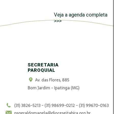
Veja a agenda completa
>>>
SECRETARIA
PAROQUIAL
Av. das Flores, 885
Bom Jardim - Ipatinga (MG)
(31) 3826-5213 - (31) 98699-0212 - (31) 99670-0163
psgeraldomagela@dioceseitabira.org.br