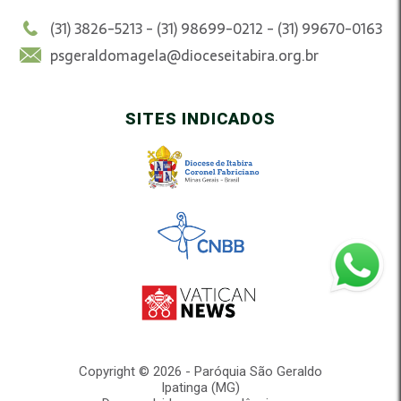
(31) 3826-5213 - (31) 98699-0212 - (31) 99670-0163
psgeraldomagela@dioceseitabira.org.br
SITES INDICADOS
Copyright © 2026 - Paróquia São Geraldo
Ipatinga (MG)