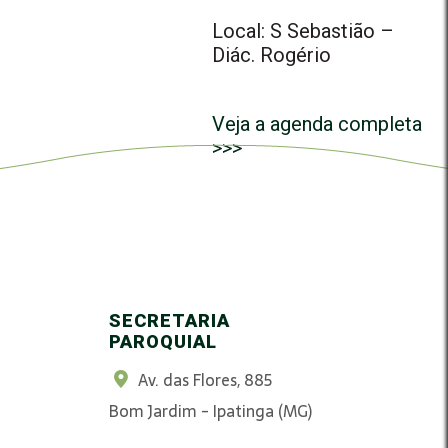
Local: S Sebastião –
Diác. Rogério
Veja a agenda completa
>>>
SECRETARIA
PAROQUIAL
Av. das Flores, 885
Bom Jardim - Ipatinga (MG)