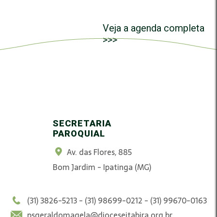
Veja a agenda completa
>>>
SECRETARIA
PAROQUIAL
Av. das Flores, 885
Bom Jardim - Ipatinga (MG)
(31) 3826-5213 - (31) 98699-0212 - (31) 99670-0163
psgeraldomagela@dioceseitabira.org.br