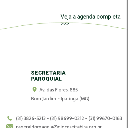
Veja a agenda completa
>>>
SECRETARIA
PAROQUIAL
Av. das Flores, 885
Bom Jardim - Ipatinga (MG)
(31) 3826-5213 - (31) 98699-0212 - (31) 99670-0163
psgeraldomagela@dioceseitabira.org.br