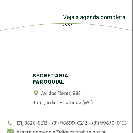
Veja a agenda completa
>>>
SECRETARIA
PAROQUIAL
Av. das Flores, 885
Bom Jardim - Ipatinga (MG)
(31) 3826-5213 - (31) 98699-0212 - (31) 99670-0163
psgeraldomagela@dioceseitabira.org.br