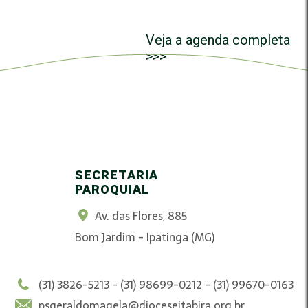
Veja a agenda completa
>>>
SECRETARIA
PAROQUIAL
Av. das Flores, 885
Bom Jardim - Ipatinga (MG)
(31) 3826-5213 - (31) 98699-0212 - (31) 99670-0163
psgeraldomagela@dioceseitabira.org.br