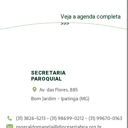
Veja a agenda completa
>>>
SECRETARIA
PAROQUIAL
Av. das Flores, 885
Bom Jardim - Ipatinga (MG)
(31) 3826-5213 - (31) 98699-0212 - (31) 99670-0163
psgeraldomagela@dioceseitabira.org.br