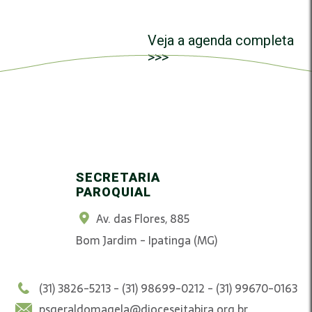
Veja a agenda completa
>>>
SECRETARIA
PAROQUIAL
Av. das Flores, 885
Bom Jardim - Ipatinga (MG)
(31) 3826-5213 - (31) 98699-0212 - (31) 99670-0163
psgeraldomagela@dioceseitabira.org.br