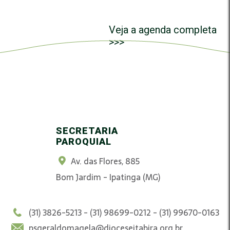
Veja a agenda completa
>>>
SECRETARIA
PAROQUIAL
Av. das Flores, 885
Bom Jardim - Ipatinga (MG)
(31) 3826-5213 - (31) 98699-0212 - (31) 99670-0163
psgeraldomagela@dioceseitabira.org.br