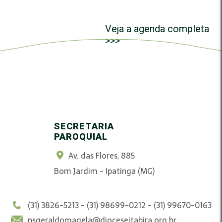
Veja a agenda completa
>>>
SECRETARIA
PAROQUIAL
Av. das Flores, 885
Bom Jardim - Ipatinga (MG)
(31) 3826-5213 - (31) 98699-0212 - (31) 99670-0163
psgeraldomagela@dioceseitabira.org.br