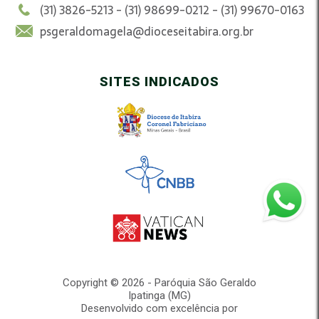
(31) 3826-5213 - (31) 98699-0212 - (31) 99670-0163
psgeraldomagela@dioceseitabira.org.br
SITES INDICADOS
Copyright © 2026 - Paróquia São Geraldo
Ipatinga (MG)
Desenvolvido com excelência por