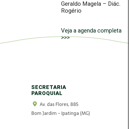
Geraldo Magela – Diác.
Rogério
Veja a agenda completa
>>>
SECRETARIA
PAROQUIAL
Av. das Flores, 885
Bom Jardim - Ipatinga (MG)