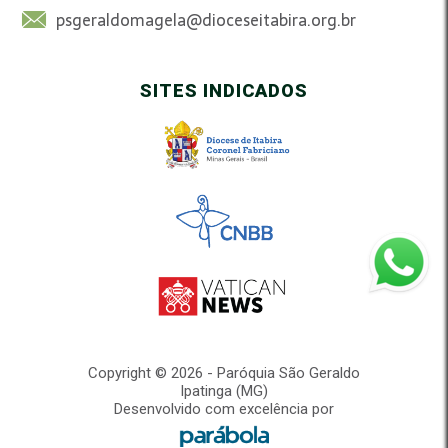
psgeraldomagela@dioceseitabira.org.br
SITES INDICADOS
Copyright © 2026 - Paróquia São Geraldo
Ipatinga (MG)
Desenvolvido com excelência por