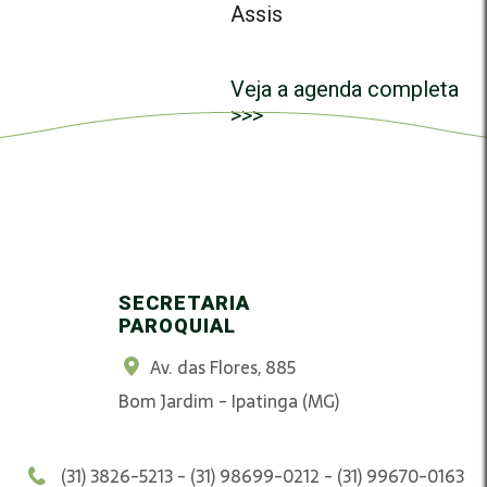
Assis
Veja a agenda completa
>>>
SECRETARIA
PAROQUIAL
Av. das Flores, 885
Bom Jardim - Ipatinga (MG)
(31) 3826-5213 - (31) 98699-0212 - (31) 99670-0163