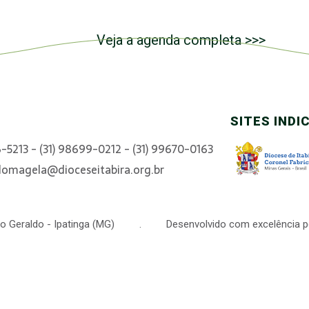
Veja a agenda completa >>>
SITES INDI
6-5213 - (31) 98699-0212 - (31) 99670-0163
domagela@dioceseitabira.org.br
 São Geraldo - Ipatinga (MG) . Desenvolvido com excelência p