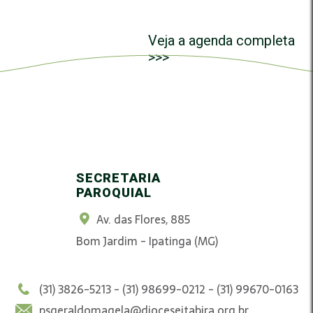
Veja a agenda completa
>>>
SECRETARIA
PAROQUIAL
Av. das Flores, 885
Bom Jardim - Ipatinga (MG)
(31) 3826-5213 - (31) 98699-0212 - (31) 99670-0163
psgeraldomagela@dioceseitabira.org.br