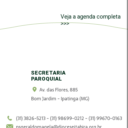
Veja a agenda completa
>>>
SECRETARIA
PAROQUIAL
Av. das Flores, 885
Bom Jardim - Ipatinga (MG)
(31) 3826-5213 - (31) 98699-0212 - (31) 99670-0163
psgeraldomagela@dioceseitabira.org.br