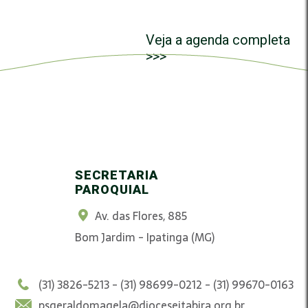
Veja a agenda completa
>>>
SECRETARIA
PAROQUIAL
Av. das Flores, 885
Bom Jardim - Ipatinga (MG)
(31) 3826-5213 - (31) 98699-0212 - (31) 99670-0163
psgeraldomagela@dioceseitabira.org.br