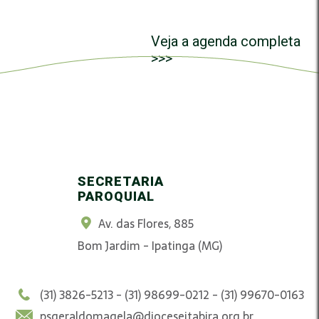
Veja a agenda completa
>>>
SECRETARIA
PAROQUIAL
Av. das Flores, 885
Bom Jardim - Ipatinga (MG)
(31) 3826-5213 - (31) 98699-0212 - (31) 99670-0163
psgeraldomagela@dioceseitabira.org.br