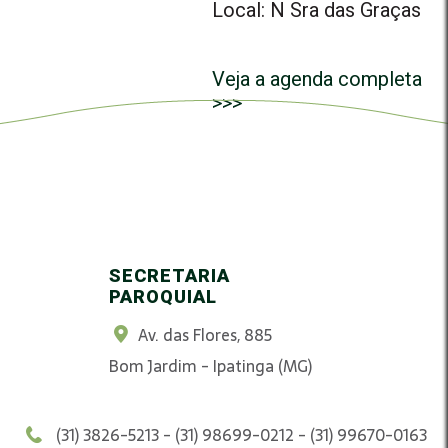
Local: N Sra das Graças
Veja a agenda completa
>>>
SECRETARIA
PAROQUIAL
Av. das Flores, 885
Bom Jardim - Ipatinga (MG)
(31) 3826-5213 - (31) 98699-0212 - (31) 99670-0163