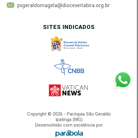
psgeraldomagela@dioceseitabira.org.br
SITES INDICADOS
Copyright © 2026 - Paróquia São Geraldo
Ipatinga (MG)
Desenvolvido com excelência por