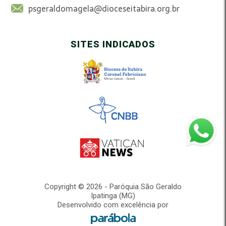
psgeraldomagela@dioceseitabira.org.br
SITES INDICADOS
Copyright © 2026 - Paróquia São Geraldo
Ipatinga (MG)
Desenvolvido com excelência por