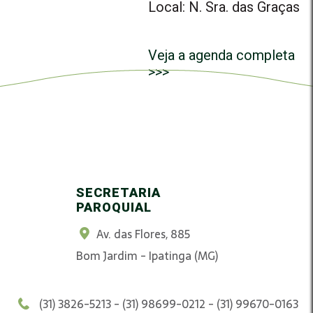
Local: N. Sra. das Graças
Veja a agenda completa
>>>
SECRETARIA
PAROQUIAL
Av. das Flores, 885
Bom Jardim - Ipatinga (MG)
(31) 3826-5213 - (31) 98699-0212 - (31) 99670-0163