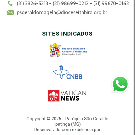
(31) 3826-5213 - (31) 98699-0212 - (31) 99670-0163
psgeraldomagela@dioceseitabira.org.br
SITES INDICADOS
Copyright © 2026 - Paróquia São Geraldo
Ipatinga (MG)
Desenvolvido com excelência por