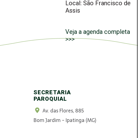
Local: São Francisco de
Assis
Veja a agenda completa
>>>
SECRETARIA
PAROQUIAL
Av. das Flores, 885
Bom Jardim - Ipatinga (MG)