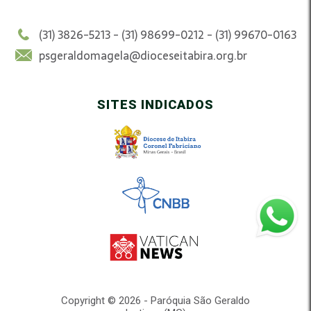
(31) 3826-5213 - (31) 98699-0212 - (31) 99670-0163
psgeraldomagela@dioceseitabira.org.br
SITES INDICADOS
Copyright © 2026 - Paróquia São Geraldo