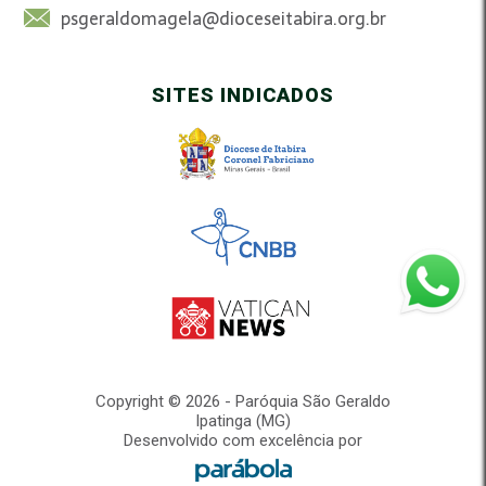
psgeraldomagela@dioceseitabira.org.br
SITES INDICADOS
Copyright © 2026 - Paróquia São Geraldo
Ipatinga (MG)
Desenvolvido com excelência por